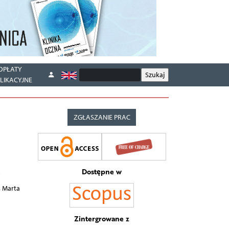
OPŁATY
LIKACYJNE
ZGŁASZANIE PRAC
Dostępne w
o
, Marta
Zintergrowane z