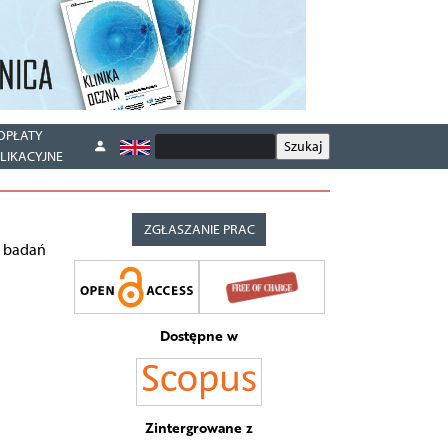
OPŁATY
LIKACYJNE
ZGŁASZANIE PRAC
i badań
Dostępne w
Zintergrowane z