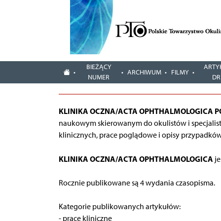
BIEŻĄCY
ARTY
ARCHIWUM
FILMY
NUMER
DR
KLINIKA OCZNA/ACTA OPHTHALMOLOGICA P
naukowym skierowanym do okulistów i specjalist
klinicznych, prace poglądowe i opisy przypadków
KLINIKA OCZNA/ACTA OPHTHALMOLOGICA
je
Rocznie publikowane są 4 wydania czasopisma.
Kategorie publikowanych artykułów:
- prace kliniczne