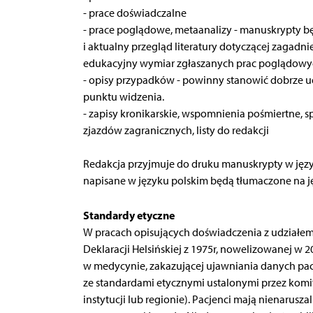
- prace doświadczalne
- prace poglądowe, metaanalizy - manuskrypty 
i aktualny przegląd literatury dotyczącej zagadn
edukacyjny wymiar zgłaszanych prac poglądowy
- opisy przypadków - powinny stanowić dobrze 
punktu widzenia.
- zapisy kronikarskie, wspomnienia pośmiertne, s
zjazdów zagranicznych, listy do redakcji
Redakcja przyjmuje do druku manuskrypty w język
napisane w języku polskim będą tłumaczone na j
Standardy etyczne
W pracach opisujących doświadczenia z udziałem
Deklaracji Helsińskiej z 1975r, nowelizowanej w
w medycynie, zakazującej ujawniania danych pacjen
ze standardami etycznymi ustalonymi przez komi
instytucji lub regionie). Pacjenci mają nienarus