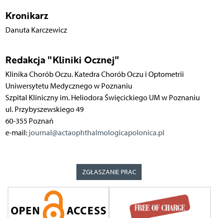
Kronikarz
Danuta Karczewicz
Redakcja "Kliniki Ocznej"
Klinika Chorób Oczu. Katedra Chorób Oczu i Optometrii
Uniwersytetu Medycznego w Poznaniu
Szpital Kliniczny im. Heliodora Święcickiego UM w Poznaniu
ul. Przybyszewskiego 49
60-355 Poznań
e-mail:
journal@actaophthalmologicapolonica.pl
ZGŁASZANIE PRAC