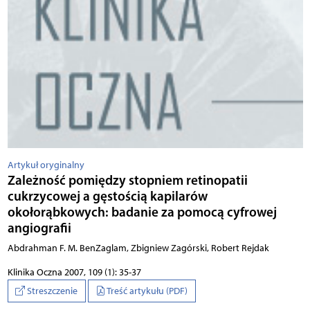
Artykuł oryginalny
Zależność pomiędzy stopniem retinopatii
cukrzycowej a gęstością kapilarów
okołorąbkowych: badanie za pomocą cyfrowej
angiografii
Abdrahman F. M. BenZaglam, Zbigniew Zagórski, Robert Rejdak
Klinika Oczna 2007, 109 (1): 35-37
Streszczenie
Treść artykułu (PDF)