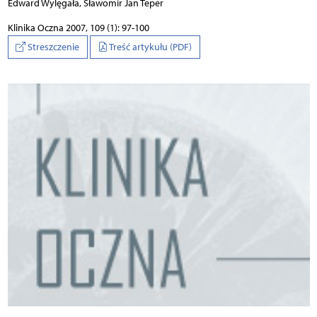
Edward Wylęgała, Sławomir Jan Teper
Klinika Oczna 2007, 109 (1): 97-100
Streszczenie
Treść artykułu (PDF)