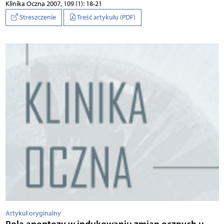
Klinika Oczna 2007, 109 (1): 18-21
Streszczenie
Treść artykułu (PDF)
Artykuł oryginalny
Rola apoptozy w indukowaniu zmian ocznych u