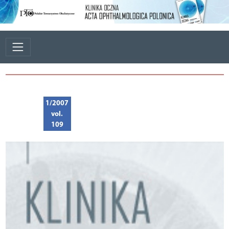
1/2007
vol.
109