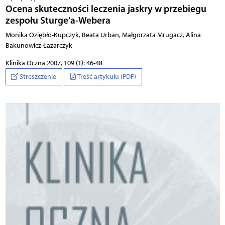
Ocena skuteczności leczenia jaskry w przebiegu
zespołu Sturge’a-Webera
Monika Oziębło-Kupczyk, Beata Urban, Małgorzata Mrugacz, Alina
Bakunowicz-Łazarczyk
Klinika Oczna 2007, 109 (1): 46-48
Streszczenie
Treść artykułu (PDF)