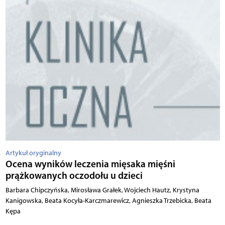
Artykuł oryginalny
Ocena wyników leczenia mięsaka mięśni
prążkowanych oczodołu u dzieci
Barbara Chipczyńska, Mirosława Grałek, Wojciech Hautz, Krystyna
Kanigowska, Beata Kocyła-Karczmarewicz, Agnieszka Trzebicka, Beata
Kępa