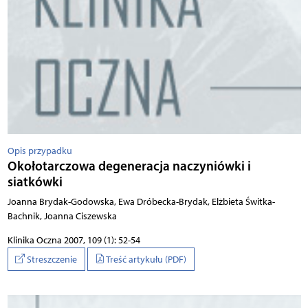
Opis przypadku
Okołotarczowa degeneracja naczyniówki i
siatkówki
Joanna Brydak-Godowska, Ewa Dróbecka-Brydak, Elżbieta Świtka-
Bachnik, Joanna Ciszewska
Klinika Oczna 2007, 109 (1): 52-54
Streszczenie
Treść artykułu (PDF)