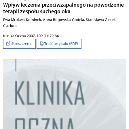
Wpływ leczenia przeciwzapalnego na powodzenie
terapii zespołu suchego oka
Ewa Mrukwa-Kominek, Anna Rogowska-Godela, Stanisława Gierek-
Ciaciura
Klinika Oczna 2007, 109 (1): 79-84
Streszczenie
Treść artykułu (PDF)