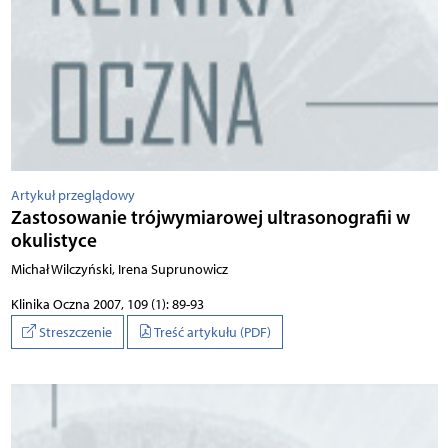
Artykuł przeglądowy
Zastosowanie trójwymiarowej ultrasonografii w
okulistyce
Michał Wilczyński, Irena Suprunowicz
Klinika Oczna 2007, 109 (1): 89-93
Streszczenie
Treść artykułu (PDF)