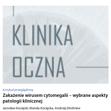
Artykuł przeglądowy
Zakażenie wirusem cytomegalii – wybrane aspekty
patologii klinicznej
Jarosław Kocięcki, Wanda Kocięcka, Andrzej Dmitriew