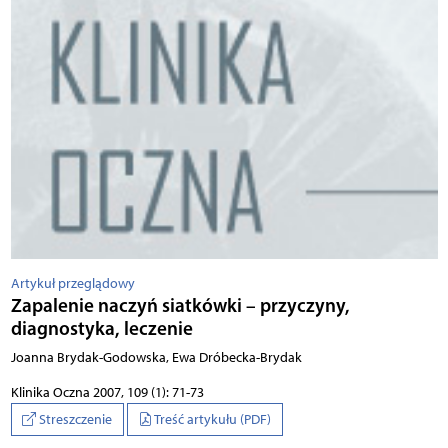
Artykuł przeglądowy
Zapalenie naczyń siatkówki – przyczyny,
diagnostyka, leczenie
Joanna Brydak-Godowska, Ewa Dróbecka-Brydak
Klinika Oczna 2007, 109 (1): 71-73
Streszczenie
Treść artykułu (PDF)