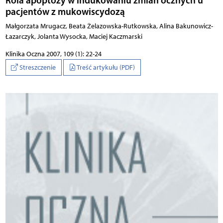
pacjentów z mukowiscydozą
Małgorzata Mrugacz, Beata Żelazowska-Rutkowska, Alina Bakunowicz-
Łazarczyk, Jolanta Wysocka, Maciej Kaczmarski
Klinika Oczna 2007, 109 (1): 22-24
Streszczenie
Treść artykułu (PDF)