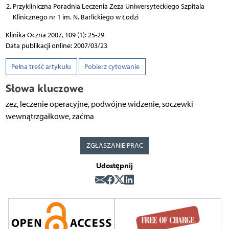
Przykliniczna Poradnia Leczenia Zeza Uniwersyteckiego Szpitala
Klinicznego nr 1 im. N. Barlickiego w Łodzi
Klinika Oczna 2007, 109 (1): 25-29
Data publikacji online: 2007/03/23
Pełna treść artykułu
Pobierz cytowanie
Słowa kluczowe
zez, leczenie operacyjne, podwójne widzenie, soczewki
wewnątrzgałkowe, zaćma
ZGŁASZANIE PRAC
Udostępnij