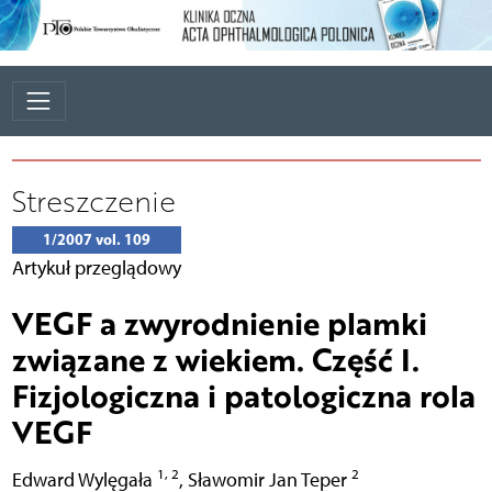
Streszczenie
1/2007 vol. 109
Artykuł przeglądowy
VEGF a zwyrodnienie plamki
związane z wiekiem. Część I.
Fizjologiczna i patologiczna rola
VEGF
1, 2
2
Edward Wylęgała
,
Sławomir Jan Teper