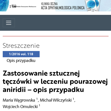
Streszczenie
1/2016 vol. 118
Opis przypadku
Zastosowanie sztucznej
tęczówki w leczeniu pourazowej
aniridii – opis przypadku
1
1
Maria Wągrowska
,
Michał Wilczyński
,
1
Wojciech Omulecki