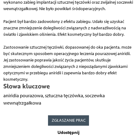
wykonano zabieg implantacji sztucznej tęczówki oraz zwijalnej soczewki
wewnątrzgałkowej. Nie było powikłań śródoperacyjnych.
Pacjent był bardzo zadowolony z efektu zabiegu. Udało się uzyskać
znaczne zmniejszenie dolegliwości związanych z nadwrażliwością na
światło i zjawiskiem olśnienia. Efekt kosmetyczny był bardzo dobry.
Zastosowanie sztucznej tęczówki, dopasowanej do oka pacjenta, może
być skutecznym sposobem operacyjnego leczenia pourazowej aniridii.
Jej zastosowanie poprawia jakość życia pacjentów, skutkuje
zmniejszeniem dolegliwości związanych z niepożądanymi zjawiskami
optycznymi w przebiegu aniridii i zapewnia bardzo dobry efekt
kosmetyczny.
Słowa kluczowe
aniridia pourazowa, sztuczna tęczówka, soczewka
wewnątrzgałkowa
ZGŁASZANIE PRAC
Udostępnij