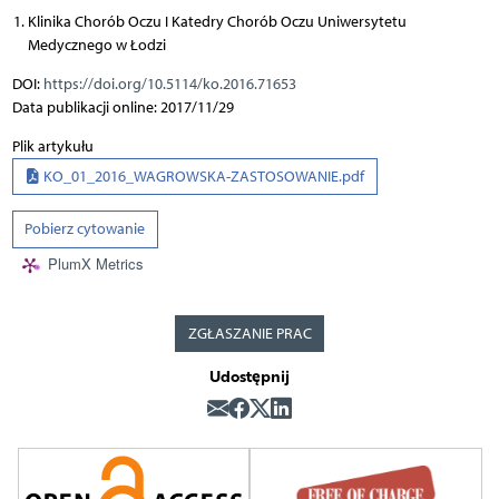
Klinika Chorób Oczu I Katedry Chorób Oczu Uniwersytetu
Medycznego w Łodzi
DOI:
https://doi.org/10.5114/ko.2016.71653
Data publikacji online: 2017/11/29
Plik artykułu
KO_01_2016_WAGROWSKA-ZASTOSOWANIE.pdf
Pobierz cytowanie
PlumX Metrics
ZGŁASZANIE PRAC
Udostępnij