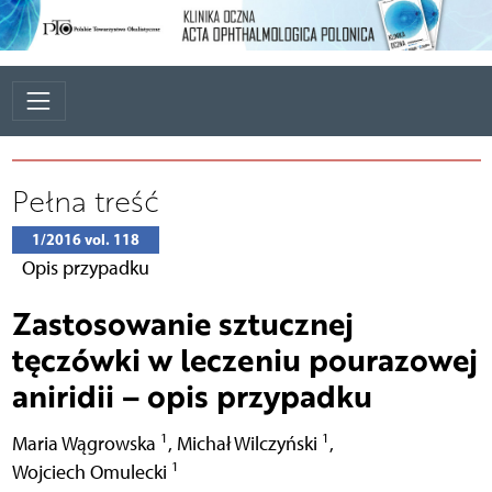
Pełna treść
1/2016 vol. 118
Opis przypadku
Zastosowanie sztucznej
tęczówki w leczeniu pourazowej
aniridii – opis przypadku
1
1
Maria Wągrowska
,
Michał Wilczyński
,
1
Wojciech Omulecki