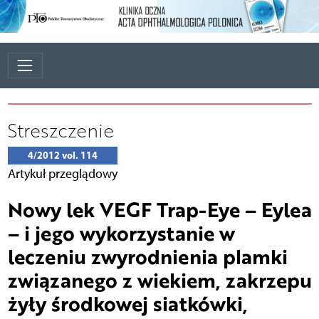
Streszczenie
4/2012 vol. 114
Artykuł przeglądowy
Nowy lek VEGF Trap-Eye – Eylea
– i jego wykorzystanie w
leczeniu zwyrodnienia plamki
związanego z wiekiem, zakrzepu
żyły środkowej siatkówki,