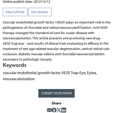
Online publish date: 2012/12/12
View full text
Get citation
Vascular endothelial growth factor (VEGF) plays an important role in the
pathogenesis of choroidal and retinal neovascularization. Anti-VEGF
therapy changed the standard-of-care for ocular disease with
neovascularisation. This article presents one promising new drug –
VEGF Trap-Eye – and results of clinical trials evaluating its efficacy in the
treatment of wet age-related macular degeneration, central retinal vain
occlusion, diabetic macular edema and choroidal neovascularization
secondary to pathologic myopia.
Keywords
vascular endothelial growth factor, VEGF Trap-Eye, Eylea,
neovascularization
SUBMIT YOUR PAPER
Share