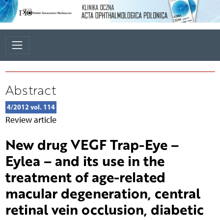
Abstract
4/2012 vol. 114
Review article
New drug VEGF Trap-Eye –
Eylea – and its use in the
treatment of age-related
macular degeneration, central
retinal vein occlusion, diabetic