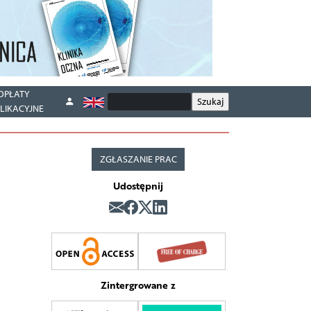
OPŁATY
LIKACYJNE
ZGŁASZANIE PRAC
Udostępnij
Zintergrowane z