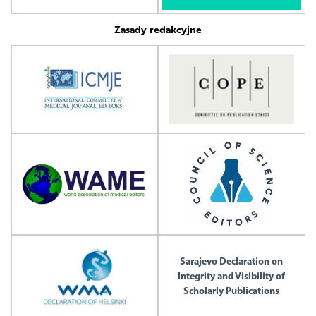
Zasady redakcyjne
Sarajevo Declaration on
Integrity and Visibility of
Scholarly Publications