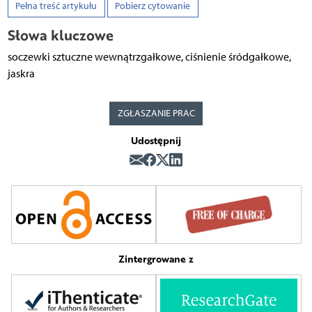
Pełna treść artykułu
Pobierz cytowanie
Słowa kluczowe
soczewki sztuczne wewnątrzgałkowe, ciśnienie śródgałkowe,
jaskra
ZGŁASZANIE PRAC
Udostępnij
Zintergrowane z