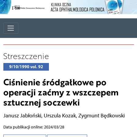
Streszczenie
9/10/1990 vol. 92
Ciśnienie śródgałkowe po
operacji zaćmy z wszczepem
sztucznej soczewki
Janusz Jabłoński
,
Urszula Kozak
,
Zygmunt Będkowski
Data publikacji online: 2024/03/28