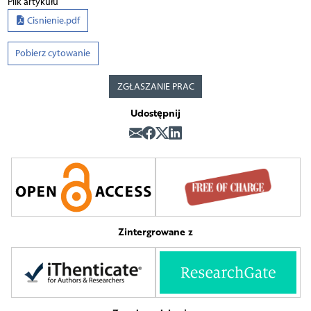
Plik artykułu
Cisnienie.pdf
Pobierz cytowanie
ZGŁASZANIE PRAC
Udostępnij
Zintergrowane z