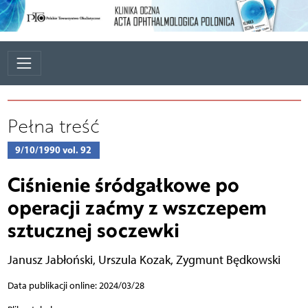
Pełna treść
9/10/1990 vol. 92
Ciśnienie śródgałkowe po
operacji zaćmy z wszczepem
sztucznej soczewki
Janusz Jabłoński
,
Urszula Kozak
,
Zygmunt Będkowski
Data publikacji online: 2024/03/28