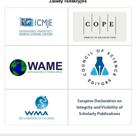
Zasady redakcyjne
Sarajevo Declaration on
Integrity and Visibility of
Scholarly Publications