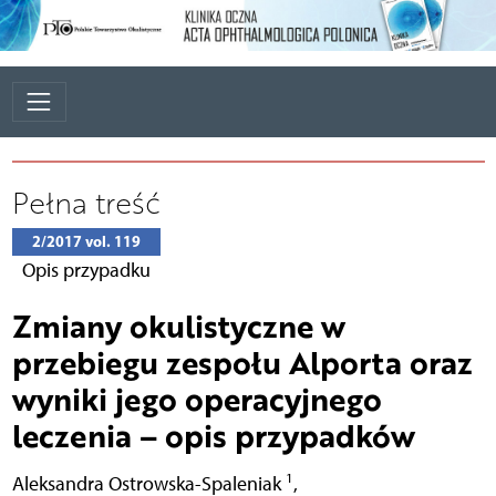
Pełna treść
2/2017 vol. 119
Opis przypadku
Zmiany okulistyczne w
przebiegu zespołu Alporta oraz
wyniki jego operacyjnego
leczenia – opis przypadków
1
Aleksandra Ostrowska-Spaleniak
,