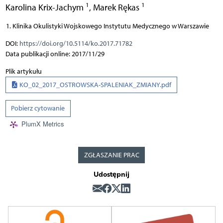
1
1
Karolina Krix-Jachym
,
Marek Rękas
Klinika Okulistyki Wojskowego Instytutu Medycznego w Warszawie
DOI:
https://doi.org/10.5114/ko.2017.71782
Data publikacji online: 2017/11/29
Plik artykułu
KO_02_2017_OSTROWSKA-SPALENIAK_ZMIANY.pdf
Pobierz cytowanie
PlumX Metrics
ZGŁASZANIE PRAC
Udostępnij