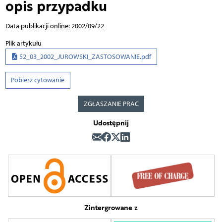
opis przypadku
Data publikacji online: 2002/09/22
Plik artykułu
52_03_2002_JUROWSKI_ZASTOSOWANIE.pdf
Pobierz cytowanie
ZGŁASZANIE PRAC
Udostępnij
Zintergrowane z