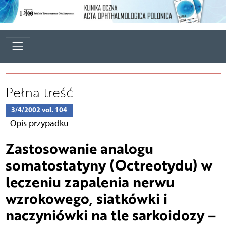
Pełna treść
3/4/2002 vol. 104
Opis przypadku
Zastosowanie analogu
somatostatyny (Octreotydu) w
leczeniu zapalenia nerwu
wzrokowego, siatkówki i
naczyniówki na tle sarkoidozy –