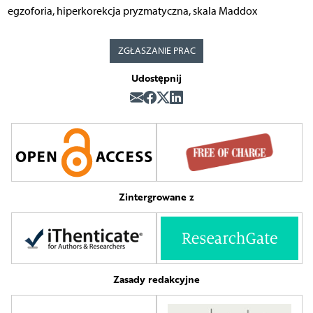
egzoforia, hiperkorekcja pryzmatyczna, skala Maddox
ZGŁASZANIE PRAC
Udostępnij
Zintergrowane z
Zasady redakcyjne