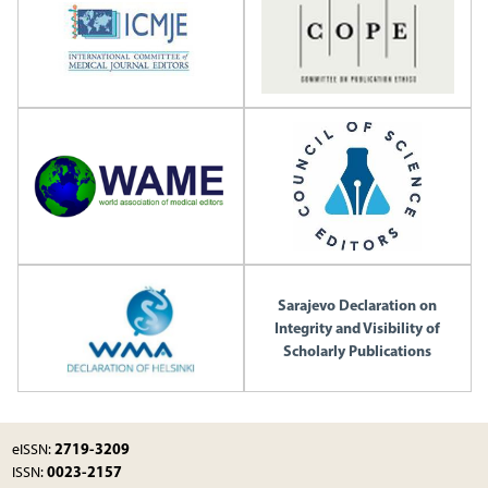
Sarajevo Declaration on
Integrity and Visibility of
Scholarly Publications
2719-3209
eISSN:
0023-2157
ISSN: