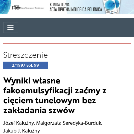
Streszczenie
2/1997 vol. 99
Wyniki własne
fakoemulsyfikacji zaćmy z
cięciem tunelowym bez
zakładania szwów
Józef Kałużny
,
Małgorzata Seredyka-Burduk
,
Jakub J. Kałużny