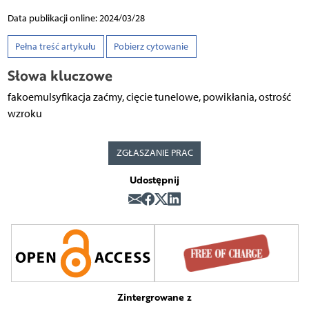
Data publikacji online: 2024/03/28
Pełna treść artykułu
Pobierz cytowanie
Słowa kluczowe
fakoemulsyfikacja zaćmy, cięcie tunelowe, powikłania, ostrość
wzroku
ZGŁASZANIE PRAC
Udostępnij
Zintergrowane z