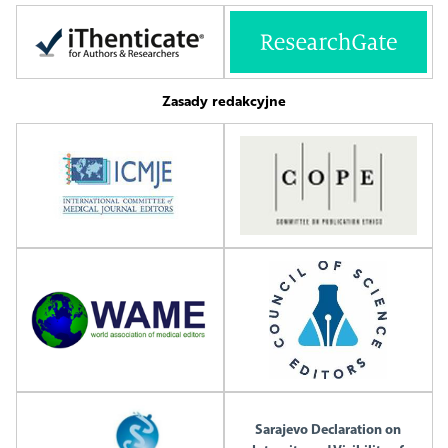
Zasady redakcyjne
Sarajevo Declaration on