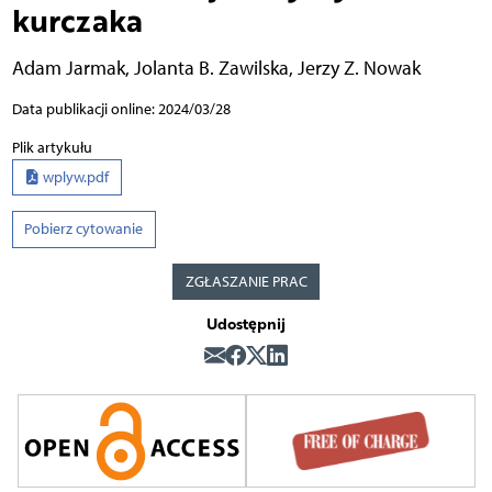
kurczaka
Adam Jarmak
,
Jolanta B. Zawilska
,
Jerzy Z. Nowak
Data publikacji online: 2024/03/28
Plik artykułu
wplyw.pdf
Pobierz cytowanie
ZGŁASZANIE PRAC
Udostępnij