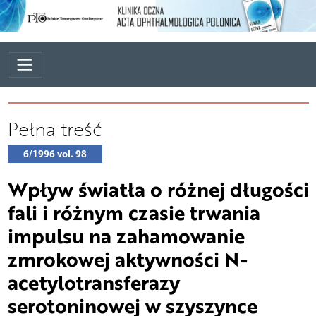
Pełna treść
6/1996 vol. 98
Wpływ światła o różnej długości
fali i różnym czasie trwania
impulsu na zahamowanie
zmrokowej aktywności N-
acetylotransferazy
serotoninowej w szyszynce