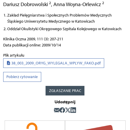
2
2
Dariusz Dobrowolski
,
Anna Woyna-Orlewicz
Zakład Pielęgniarstwa i Społecznych Problemów Medycznych
Śląskiego Uniwersytetu Medycznego w Katowicach
Oddział Okulistyki Okręgowego Szpitala Kolejowego w Katowicach
Klinika Oczna 2009, 111 (3): 207-211
Data publikacji online: 2009/10/14
Plik artykułu
38_003_2009_ORYG_WYLEGALA_WPLYW_FAKO.pdf
Pobierz cytowanie
ZGŁASZANIE PRAC
Udostępnij