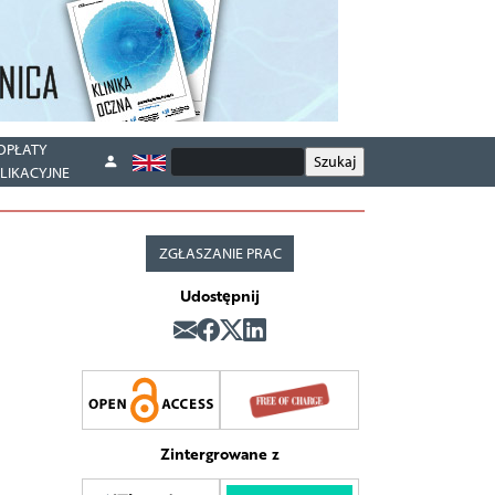
OPŁATY
LIKACYJNE
ZGŁASZANIE PRAC
Udostępnij
Zintergrowane z