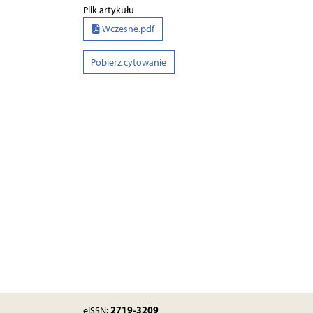
Plik artykułu
Wczesne.pdf
Pobierz cytowanie
2719-3209
eISSN: