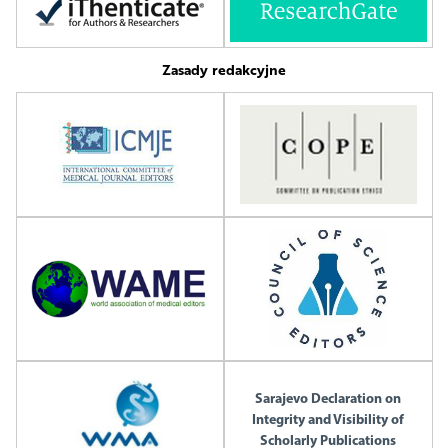
Zasady redakcyjne
Sarajevo Declaration on
Integrity and Visibility of
Scholarly Publications