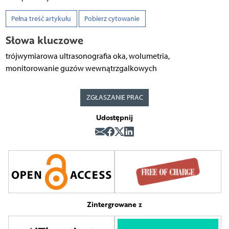
Pełna treść artykułu
Pobierz cytowanie
Słowa kluczowe
trójwymiarowa ultrasonografia oka, wolumetria,
monitorowanie guzów wewnątrzgalkowych
ZGŁASZANIE PRAC
Udostępnij
Zintergrowane z