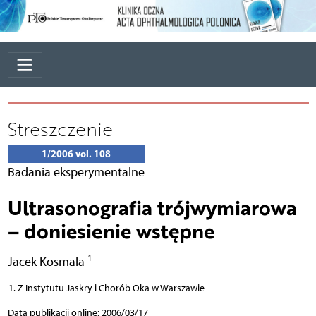
Streszczenie
1/2006 vol. 108
Badania eksperymentalne
Ultrasonografia trójwymiarowa
– doniesienie wstępne
1
Jacek Kosmala
Z Instytutu Jaskry i Chorób Oka w Warszawie
Data publikacji online: 2006/03/17