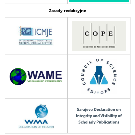
Zasady redakcyjne
Sarajevo Declaration on
Integrity and Visibility of
Scholarly Publications