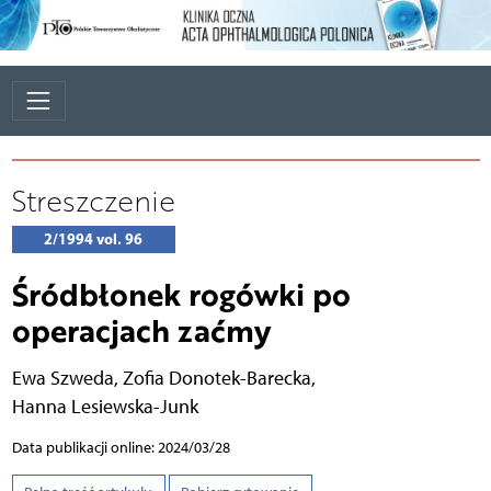
Streszczenie
2/1994 vol. 96
Śródbłonek rogówki po
operacjach zaćmy
Ewa Szweda
,
Zofia Donotek-Barecka
,
Hanna Lesiewska-Junk
Data publikacji online: 2024/03/28