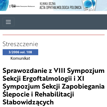
Streszczenie
3/2006 vol. 108
Komunikat
Sprawozdanie z VIII Sympozjum
Sekcji Ergoftalmologii i XI
Sympozjum Sekcji Zapobiegania
Ślepocie i Rehabilitacji
Słabowidzących