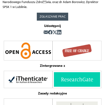
Narodowego Funduszu Zdrowia, oraz dr Adam Borowicz, Dyrektor
SPSK 1 w Lublinie.
ZGŁASZANIE PRAC
Udostępnij
Zintergrowane z
Zasady redakcyjne