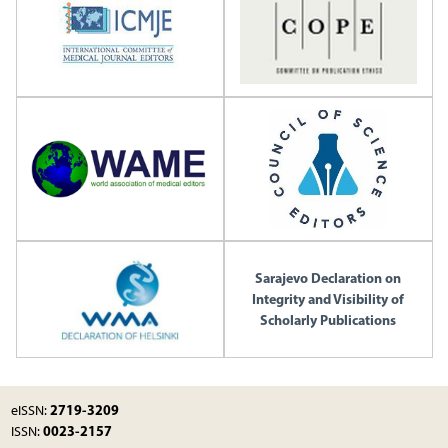
Sarajevo Declaration on
Integrity and Visibility of
Scholarly Publications
2719-3209
eISSN:
0023-2157
ISSN: