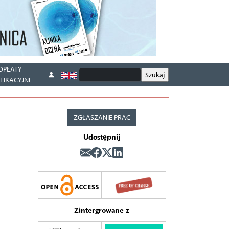
OPŁATY
LIKACYJNE
ZGŁASZANIE PRAC
Udostępnij
Zintergrowane z