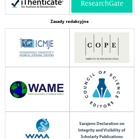
Zasady redakcyjne
Sarajevo Declaration on
Integrity and Visibility of
Scholarly Publications