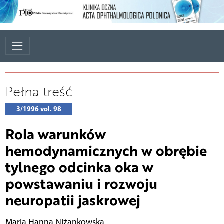
Pełna treść
3/1996 vol. 98
Rola warunków
hemodynamicznych w obrębie
tylnego odcinka oka w
powstawaniu i rozwoju
neuropatii jaskrowej
Maria Hanna Niżankowska