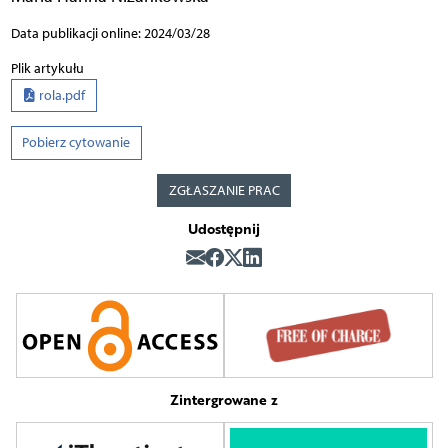
Data publikacji online: 2024/03/28
Plik artykułu
rola.pdf
Pobierz cytowanie
ZGŁASZANIE PRAC
Udostępnij
Zintergrowane z