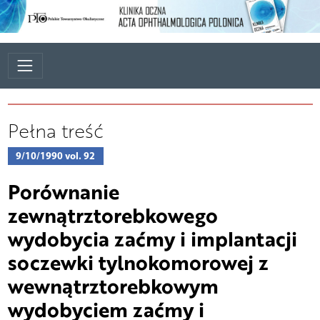
Pełna treść
9/10/1990 vol. 92
Porównanie
zewnątrztorebkowego
wydobycia zaćmy i implantacji
soczewki tylnokomorowej z
wewnątrztorebkowym
wydobyciem zaćmy i