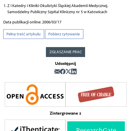
Z I Katedry i Kliniki Okulistyki Śląskiej Akademii Medycznej,
Samodzielny Publiczny Szpital Kliniczny nr 5 w Katowicach
Data publikacji online: 2006/03/17
Pełna treść artykułu
Pobierz cytowanie
ZGŁASZANIE PRAC
Udostępnij
Zintergrowane z