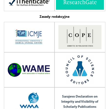
Zasady redakcyjne
Sarajevo Declaration on
Integrity and Visibility of
Scholarly Publications