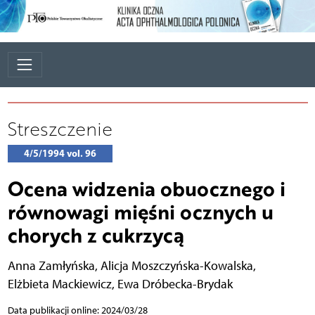
Streszczenie
4/5/1994 vol. 96
Ocena widzenia obuocznego i
równowagi mięśni ocznych u
chorych z cukrzycą
Anna Zamłyńska
,
Alicja Moszczyńska-Kowalska
,
Elżbieta Mackiewicz
,
Ewa Dróbecka-Brydak
Data publikacji online: 2024/03/28