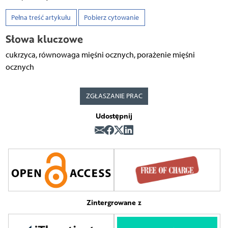
Pełna treść artykułu
Pobierz cytowanie
Słowa kluczowe
cukrzyca, równowaga mięśni ocznych, porażenie mięśni
ocznych
ZGŁASZANIE PRAC
Udostępnij
Zintergrowane z