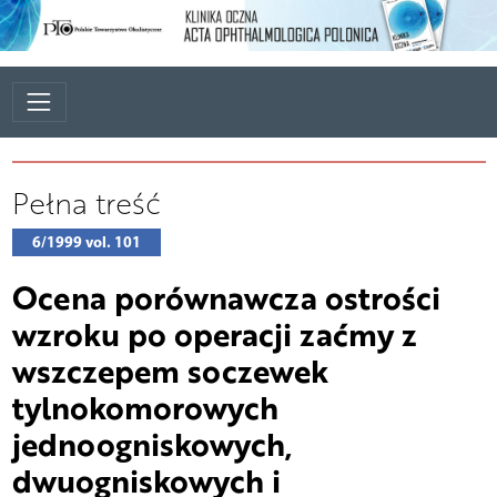
Pełna treść
6/1999 vol. 101
Ocena porównawcza ostrości
wzroku po operacji zaćmy z
wszczepem soczewek
tylnokomorowych
jednoogniskowych,
dwuogniskowych i