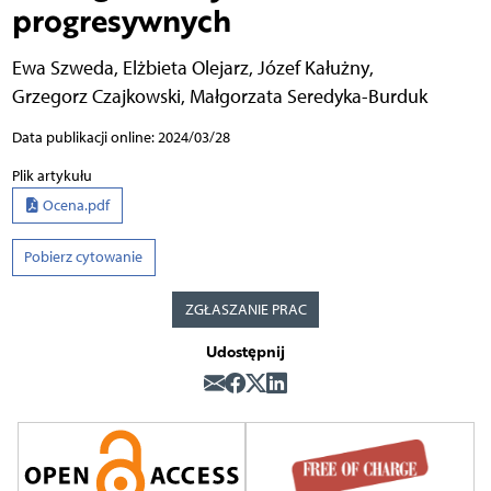
progresywnych
Ewa Szweda
,
Elżbieta Olejarz
,
Józef Kałużny
,
Grzegorz Czajkowski
,
Małgorzata Seredyka-Burduk
Data publikacji online: 2024/03/28
Plik artykułu
Ocena.pdf
Pobierz cytowanie
ZGŁASZANIE PRAC
Udostępnij