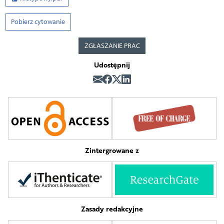
Pobierz cytowanie
ZGŁASZANIE PRAC
Udostępnij
Zintergrowane z
Zasady redakcyjne