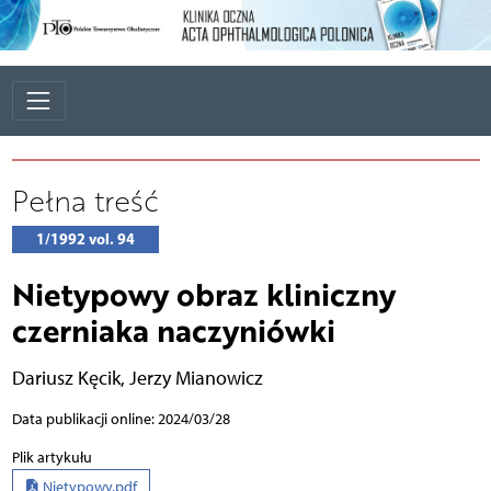
Pełna treść
1/1992 vol. 94
Nietypowy obraz kliniczny
czerniaka naczyniówki
Dariusz Kęcik
,
Jerzy Mianowicz
Data publikacji online: 2024/03/28
Plik artykułu
Nietypowy.pdf