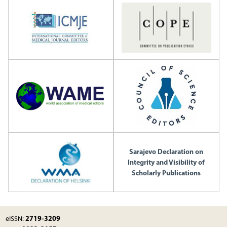
Sarajevo Declaration on
Integrity and Visibility of
Scholarly Publications
2719-3209
eISSN: