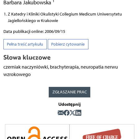
1
Barbara Jakubowska
Z Katedry i Kliniki Okulistyki Collegium Medicum Uniwersytetu
Jagiellońskiego w Krakowie
Data publikacji online: 2006/09/15
Pełna treść artykułu
Pobierz cytowanie
Słowa kluczowe
czerniak naczyniówki, brachyterapia, neuropatia nerwu
wzrokowego
ZGŁASZANIE PRAC
Udostępnij