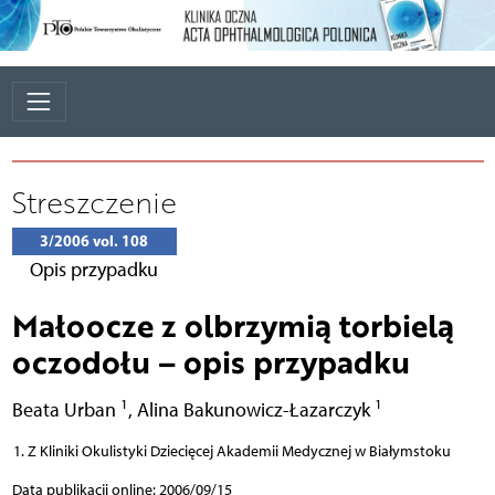
Streszczenie
3/2006 vol. 108
Opis przypadku
Małoocze z olbrzymią torbielą
oczodołu – opis przypadku
1
1
Beata Urban
,
Alina Bakunowicz-Łazarczyk
Z Kliniki Okulistyki Dziecięcej Akademii Medycznej w Białymstoku
Data publikacji online: 2006/09/15