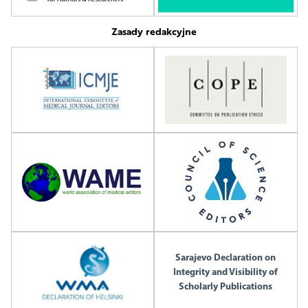
Zasady redakcyjne
Sarajevo Declaration on
Integrity and Visibility of
Scholarly Publications