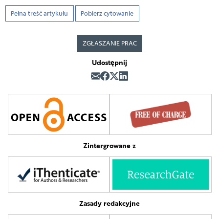
Pełna treść artykułu
Pobierz cytowanie
ZGŁASZANIE PRAC
Udostępnij
Zintergrowane z
Zasady redakcyjne