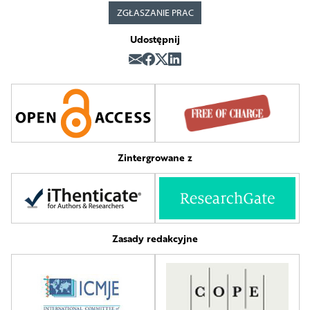
ZGŁASZANIE PRAC
Udostępnij
Zintergrowane z
Zasady redakcyjne