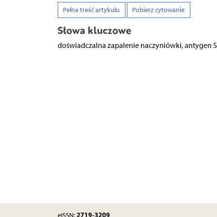
Pełna treść artykułu
Pobierz cytowanie
Słowa kluczowe
doświadczalna zapalenie naczyniówki, antygen S
2719-3209
eISSN: