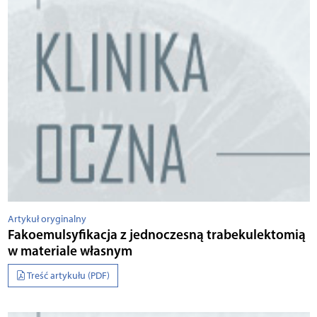
Artykuł oryginalny
Fakoemulsyfikacja z jednoczesną trabekulektomią
w materiale własnym
Treść artykułu (PDF)