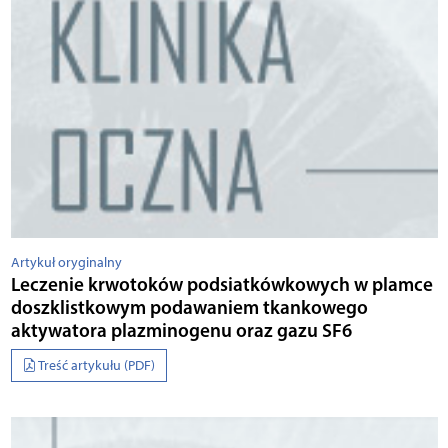
Artykuł oryginalny
Leczenie krwotoków podsiatkówkowych w plamce
doszklistkowym podawaniem tkankowego
aktywatora plazminogenu oraz gazu SF6
Treść artykułu (PDF)