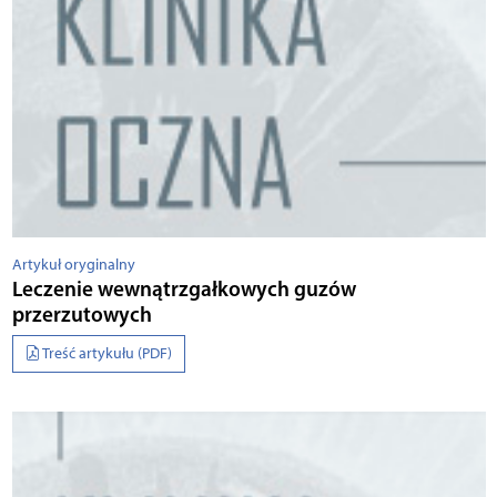
Artykuł oryginalny
Leczenie wewnątrzgałkowych guzów
przerzutowych
Treść artykułu (PDF)