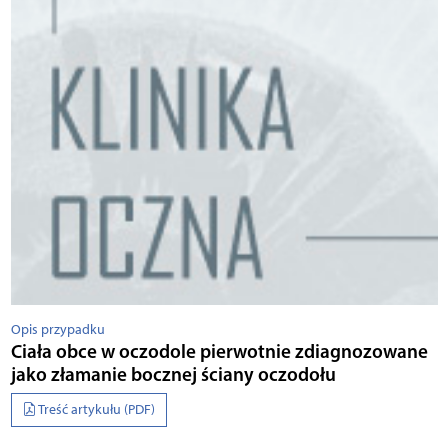
Opis przypadku
Ciała obce w oczodole pierwotnie zdiagnozowane
jako złamanie bocznej ściany oczodołu
Treść artykułu (PDF)