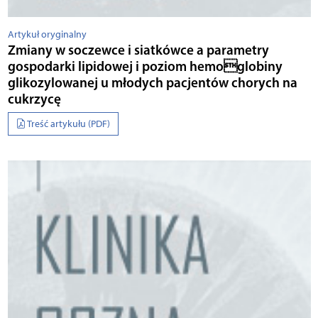
Artykuł oryginalny
Zmiany w soczewce i siatkówce a parametry
gospodarki lipidowej i poziom hemoglobiny
glikozylowanej u młodych pacjentów chorych na
cukrzycę
Treść artykułu (PDF)