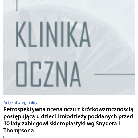
Artykuł oryginalny
Retrospektywna ocena oczu z krótkowzrocznością
postępującą u dzieci i młodzieży poddanych przed
10 laty zabiegowi skleroplastyki wg Snydera i
Thompsona