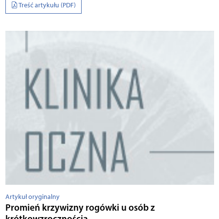
Treść artykułu (PDF)
Artykuł oryginalny
Promień krzywizny rogówki u osób z
krótkowzrocznością