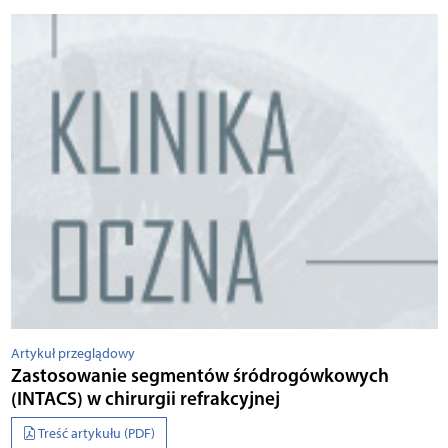
Artykuł przeglądowy
Zastosowanie segmentów śródrogówkowych
(INTACS) w chirurgii refrakcyjnej
Treść artykułu (PDF)