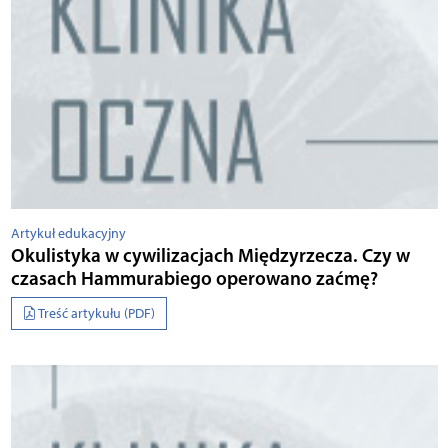
Artykuł edukacyjny
Okulistyka w cywilizacjach Międzyrzecza. Czy w
czasach Hammurabiego operowano zaćmę?
Treść artykułu (PDF)