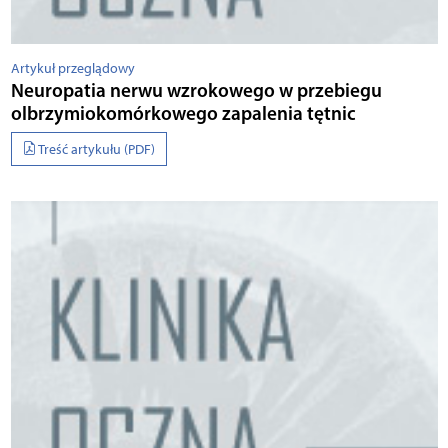
Artykuł przeglądowy
Neuropatia nerwu wzrokowego w przebiegu
olbrzymiokomórkowego zapalenia tętnic
Treść artykułu (PDF)