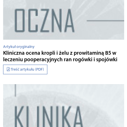
Artykuł oryginalny
Kliniczna ocena kropli i żelu z prowitaminą B5 w
leczeniu pooperacyjnych ran rogówki i spojówki
Treść artykułu (PDF)