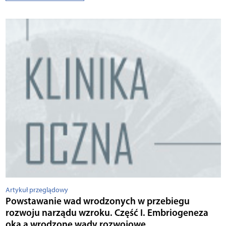
Artykuł przeglądowy
Powstawanie wad wrodzonych w przebiegu
rozwoju narządu wzroku. Część I. Embriogeneza
oka a wrodzone wady rozwojowe