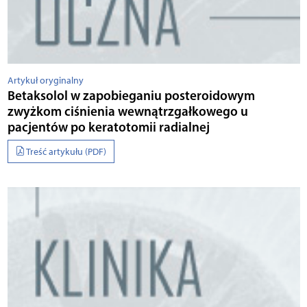
Artykuł oryginalny
Betaksolol w zapobieganiu posteroidowym
zwyżkom ciśnienia wewnątrzgałkowego u
pacjentów po keratotomii radialnej
Treść artykułu (PDF)