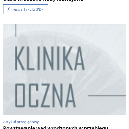
Treść artykułu (PDF)
Artykuł przeglądowy
Powstawanie wad wrodzonych w przebiegu