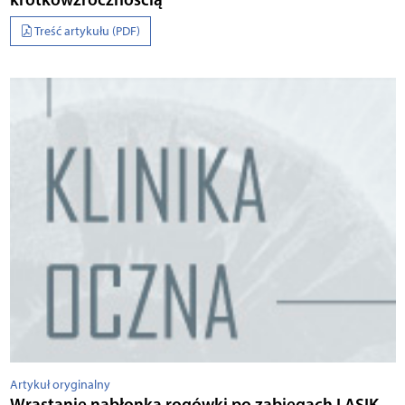
Treść artykułu (PDF)
Artykuł oryginalny
Wrastanie nabłonka rogówki po zabiegach LASIK –