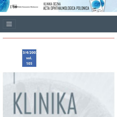
3/4/2003
vol.
105