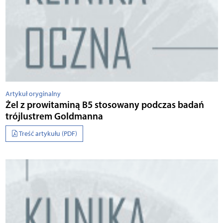
Artykuł oryginalny
Żel z prowitaminą B5 stosowany podczas badań
trójlustrem Goldmanna
Treść artykułu (PDF)