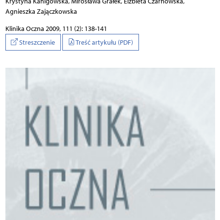
Krystyna Kanigowska, Mirosława Grałek, Elżbieta Czarnowska,
Agnieszka Zajączkowska
Klinika Oczna 2009, 111 (2): 138-141
Streszczenie
Treść artykułu (PDF)