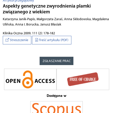
Artykuł przeglądowy
Aspekty genetyczne zwyrodnienia plamki
związanego z wiekiem
Katarzyna Janik-Papis, Małgorzata Zaraś, Anna Skłodowska, Magdalena
Ulińska, Anna I. Borucka, Janusz Błasiak
Klinika Oczna 2009, 111 (2): 178-182
Streszczenie
Treść artykułu (PDF)
ZGŁASZANIE PRAC
Dostępne w