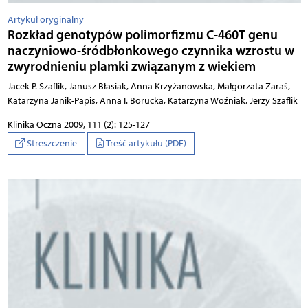
Artykuł oryginalny
Rozkład genotypów polimorfizmu C-460T genu
naczyniowo-śródbłonkowego czynnika wzrostu w
zwyrodnieniu plamki związanym z wiekiem
Jacek P. Szaflik, Janusz Błasiak, Anna Krzyżanowska, Małgorzata Zaraś,
Katarzyna Janik-Papis, Anna I. Borucka, Katarzyna Woźniak, Jerzy Szaflik
Klinika Oczna 2009, 111 (2): 125-127
Streszczenie
Treść artykułu (PDF)