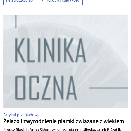
Streszczenie
Treść artykułu (PDF)
Artykuł przeglądowy
Żelazo i zwyrodnienie plamki związane z wiekiem
Janusz Błasiak, Anna Skłodowska, Magdalena Ulińska, Jacek P. Szaflik