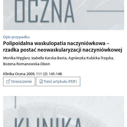
Opis przypadku
Polipoidalna waskulopatia naczyniówkowa –
rzadka postać neowaskularyzacji naczyniówkowej
Monika Węglarz, Izabella Karska-Basta, Agnieszka Kubicka-Trząska,
Bożena Romanowska-Dixon
Klinika Oczna 2009, 111 (2): 145-148
Streszczenie
Treść artykułu (PDF)