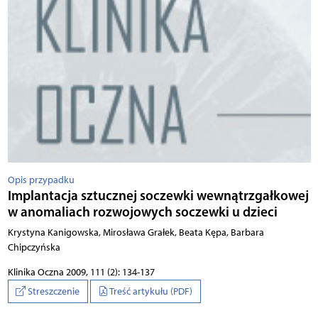
Opis przypadku
Implantacja sztucznej soczewki wewnątrzgałkowej
w anomaliach rozwojowych soczewki u dzieci
Krystyna Kanigowska, Mirosława Grałek, Beata Kępa, Barbara
Chipczyńska
Klinika Oczna 2009, 111 (2): 134-137
Streszczenie
Treść artykułu (PDF)