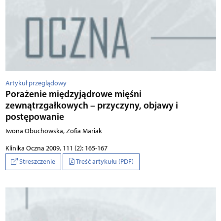
Artykuł przeglądowy
Porażenie międzyjądrowe mięśni
zewnątrzgałkowych – przyczyny, objawy i
postępowanie
Iwona Obuchowska, Zofia Mariak
Klinika Oczna 2009, 111 (2): 165-167
Streszczenie
Treść artykułu (PDF)