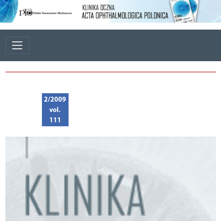
2/2009
vol.
111