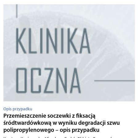
Opis przypadku
Przemieszczenie soczewki z fiksacją
śródtwardówkową w wyniku degradacji szwu
polipropylenowego – opis przypadku