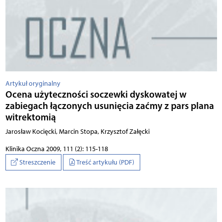
Artykuł oryginalny
Ocena użyteczności soczewki dyskowatej w
zabiegach łączonych usunięcia zaćmy z pars plana
witrektomią
Jarosław Kocięcki, Marcin Stopa, Krzysztof Załęcki
Klinika Oczna 2009, 111 (2): 115-118
Streszczenie
Treść artykułu (PDF)