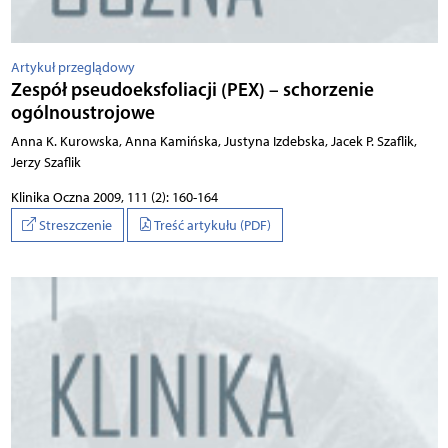
Artykuł przeglądowy
Zespół pseudoeksfoliacji (PEX) – schorzenie
ogólnoustrojowe
Anna K. Kurowska, Anna Kamińska, Justyna Izdebska, Jacek P. Szaflik,
Jerzy Szaflik
Klinika Oczna 2009, 111 (2): 160-164
Streszczenie
Treść artykułu (PDF)