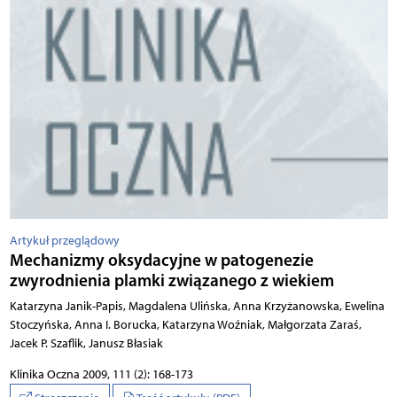
Artykuł przeglądowy
Mechanizmy oksydacyjne w patogenezie
zwyrodnienia plamki związanego z wiekiem
Katarzyna Janik-Papis, Magdalena Ulińska, Anna Krzyżanowska, Ewelina
Stoczyńska, Anna I. Borucka, Katarzyna Woźniak, Małgorzata Zaraś,
Jacek P. Szaflik, Janusz Błasiak
Klinika Oczna 2009, 111 (2): 168-173