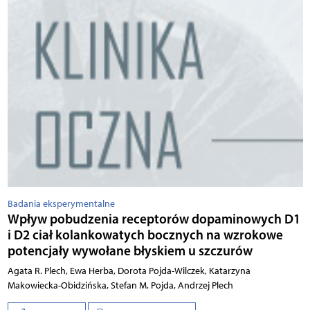
Badania eksperymentalne
Wpływ pobudzenia receptorów dopaminowych D1
i D2 ciał kolankowatych bocznych na wzrokowe
potencjały wywołane błyskiem u szczurów
Agata R. Plech, Ewa Herba, Dorota Pojda-Wilczek, Katarzyna
Makowiecka-Obidzińska, Stefan M. Pojda, Andrzej Plech