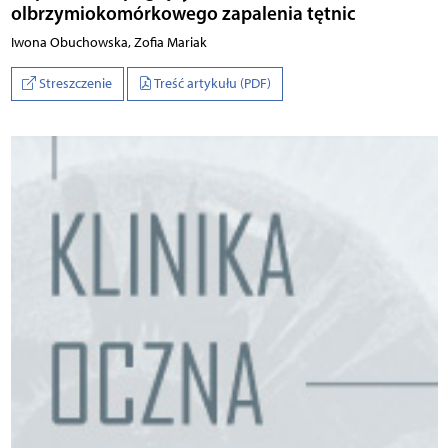
olbrzymiokomórkowego zapalenia tętnic
Iwona Obuchowska, Zofia Mariak
Streszczenie
Treść artykułu (PDF)