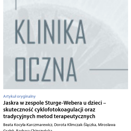
Artykuł oryginalny
Jaskra w zespole Sturge-Webera u dzieci –
skuteczność cyklofotokoagulacji oraz
tradycyjnych metod terapeutycznych
Beata Kocyła-Karczmarewicz, Dorota Klimczak-Ślączka, Mirosława
Grałek, Barbara Chipczyńska