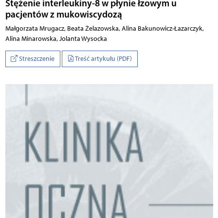
Stężenie interleukiny-8 w płynie łzowym u
pacjentów z mukowiscydozą
Małgorzata Mrugacz, Beata Żelazowska, Alina Bakunowicz-Łazarczyk,
Alina Minarowska, Jolanta Wysocka
Streszczenie
Treść artykułu (PDF)