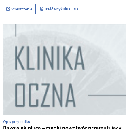
Streszczenie
Treść artykułu (PDF)
Opis przypadku
Rakowiak płuca – rzadki nowotwór przerzutujący