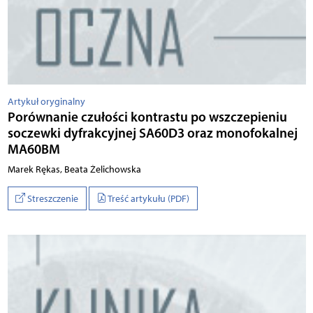
Artykuł oryginalny
Porównanie czułości kontrastu po wszczepieniu
soczewki dyfrakcyjnej SA60D3 oraz monofokalnej
MA60BM
Marek Rękas, Beata Żelichowska
Streszczenie
Treść artykułu (PDF)