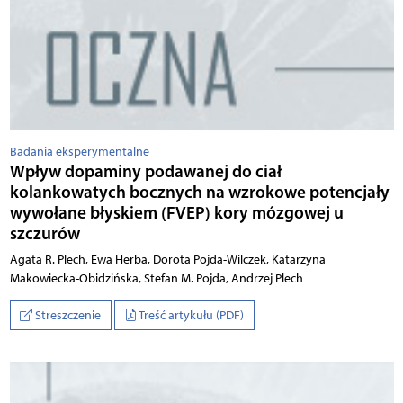
Badania eksperymentalne
Wpływ dopaminy podawanej do ciał
kolankowatych bocznych na wzrokowe potencjały
wywołane błyskiem (FVEP) kory mózgowej u
szczurów
Agata R. Plech, Ewa Herba, Dorota Pojda-Wilczek, Katarzyna
Makowiecka-Obidzińska, Stefan M. Pojda, Andrzej Plech
Streszczenie
Treść artykułu (PDF)