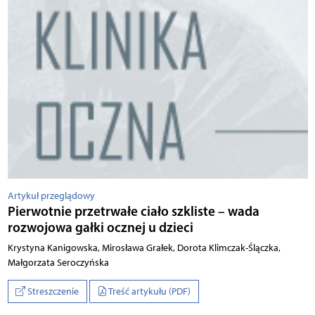
Artykuł przeglądowy
Pierwotnie przetrwałe ciało szkliste – wada
rozwojowa gałki ocznej u dzieci
Krystyna Kanigowska, Mirosława Grałek, Dorota Klimczak-Ślączka,
Małgorzata Seroczyńska
Streszczenie
Treść artykułu (PDF)