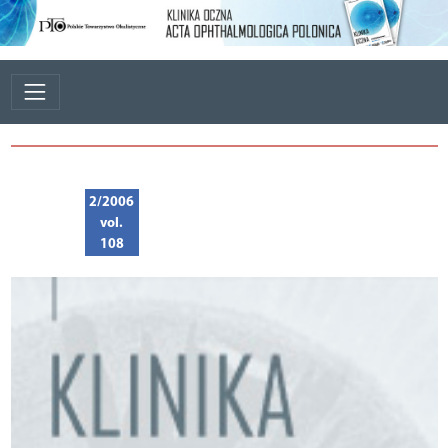
2/2006
vol.
108