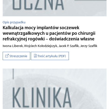
Opis przypadku
Kalkulacja mocy implantów soczewek
wewnątrzgałkowych u pacjentów po chirurgii
refrakcyjnej rogówki – doświadczenia własne
Iwona Liberek, Wojciech Kołodziejczyk, Jacek P. Szaflik, Jerzy Szaflik
Streszczenie
Treść artykułu (PDF)