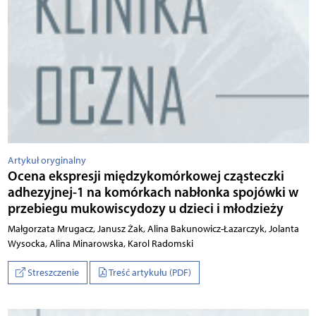
Artykuł oryginalny
Ocena ekspresji międzykomórkowej cząsteczki
adhezyjnej-1 na komórkach nabłonka spojówki w
przebiegu mukowiscydozy u dzieci i młodzieży
Małgorzata Mrugacz, Janusz Żak, Alina Bakunowicz-Łazarczyk, Jolanta
Wysocka, Alina Minarowska, Karol Radomski
Streszczenie
Treść artykułu (PDF)