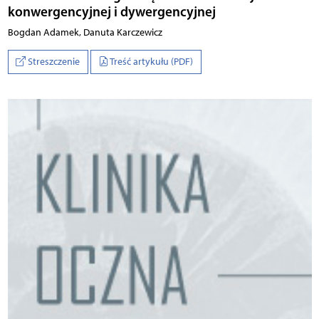
konwergencyjnej i dywergencyjnej
Bogdan Adamek, Danuta Karczewicz
Streszczenie
Treść artykułu (PDF)