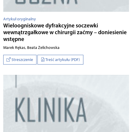
Artykuł oryginalny
Wieloogniskowe dyfrakcyjne soczewki
wewnątrzgałkowe w chirurgii zaćmy – doniesienie
wstępne
Marek Rękas, Beata Żelichowska
Streszczenie
Treść artykułu (PDF)