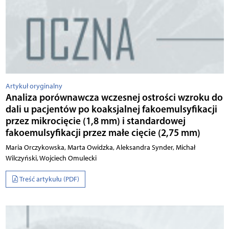
Artykuł oryginalny
Analiza porównawcza wczesnej ostrości wzroku do
dali u pacjentów po koaksjalnej fakoemulsyfikacji
przez mikrocięcie (1,8 mm) i standardowej
fakoemulsyfikacji przez małe cięcie (2,75 mm)
Maria Orczykowska, Marta Owidzka, Aleksandra Synder, Michał
Wilczyński, Wojciech Omulecki
Treść artykułu (PDF)