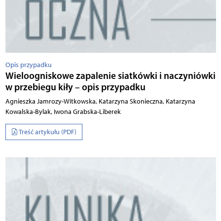
Opis przypadku
Wieloogniskowe zapalenie siatkówki i naczyniówki
w przebiegu kiły – opis przypadku
Agnieszka Jamrozy-Witkowska, Katarzyna Skonieczna, Katarzyna
Kowalska-Bylak, Iwona Grabska-Liberek
Treść artykułu (PDF)