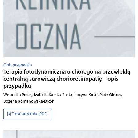
Opis przypadku
Terapia fotodynamiczna u chorego na przewlekłą
centralną surowiczą chorioretinopatię – opis
przypadku
Weronika Pociej, Izabella Karska-Basta, Lucyna Kolář, Piotr Oleksy,
Bożena Romanowska-Dixon
Treść artykułu (PDF)