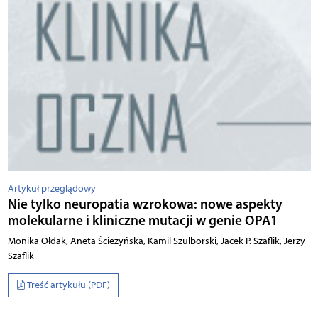
Artykuł przeglądowy
Nie tylko neuropatia wzrokowa: nowe aspekty
molekularne i kliniczne mutacji w genie OPA1
Monika Ołdak, Aneta Ścieżyńska, Kamil Szulborski, Jacek P. Szaflik, Jerzy
Szaflik
Treść artykułu (PDF)