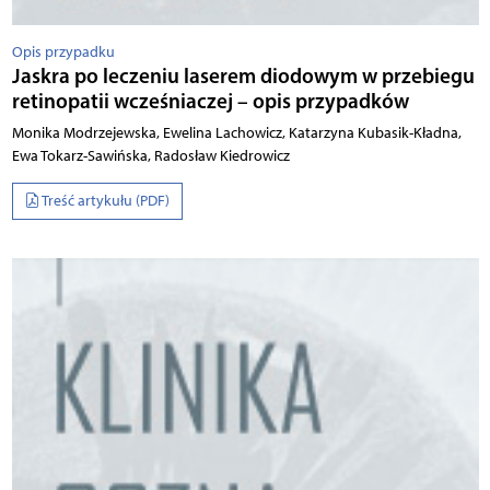
Opis przypadku
Jaskra po leczeniu laserem diodowym w przebiegu
retinopatii wcześniaczej – opis przypadków
Monika Modrzejewska, Ewelina Lachowicz, Katarzyna Kubasik-Kładna,
Ewa Tokarz-Sawińska, Radosław Kiedrowicz
Treść artykułu (PDF)