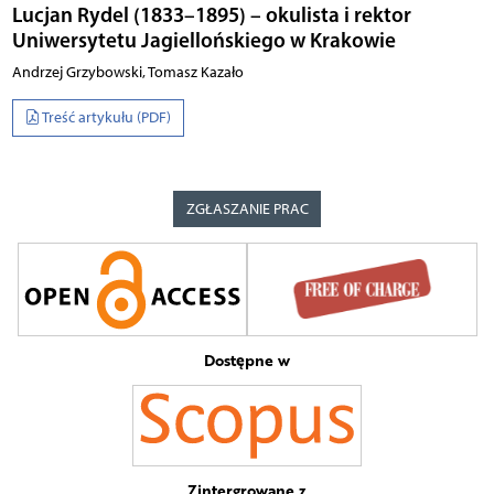
Lucjan Rydel (1833–1895) – okulista i rektor
Uniwersytetu Jagiellońskiego w Krakowie
Andrzej Grzybowski, Tomasz Kazało
Treść artykułu (PDF)
ZGŁASZANIE PRAC
Dostępne w
Zintergrowane z