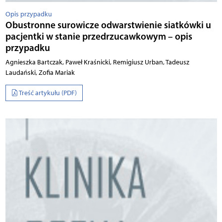
Opis przypadku
Obustronne surowicze odwarstwienie siatkówki u
pacjentki w stanie przedrzucawkowym – opis
przypadku
Agnieszka Bartczak, Paweł Kraśnicki, Remigiusz Urban, Tadeusz
Laudański, Zofia Mariak
Treść artykułu (PDF)