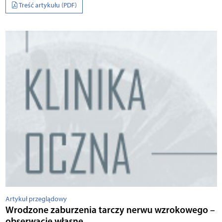
Treść artykułu (PDF)
Artykuł przeglądowy
Wrodzone zaburzenia tarczy nerwu wzrokowego –
obserwacje własne