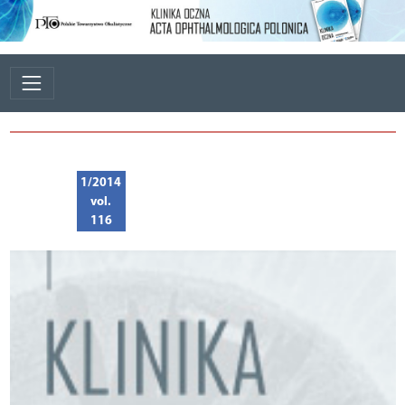
1/2014
vol.
116