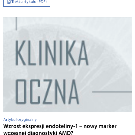
Treść artykułu (PDF)
Artykuł oryginalny
Wzrost ekspresji endoteliny-1 – nowy marker
wczesnej diagnostyki AMD?