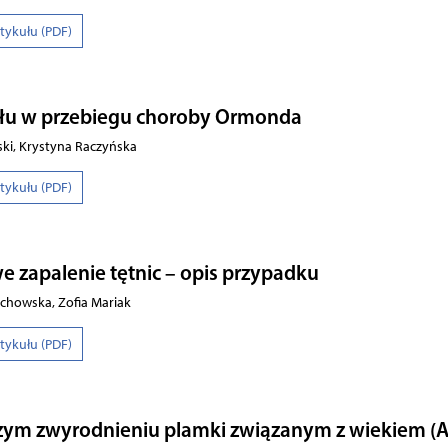
rtykułu (PDF)
łu w przebiegu choroby Ormonda
ki, Krystyna Raczyńska
rtykułu (PDF)
zapalenie tętnic – opis przypadku
chowska, Zofia Mariak
rtykułu (PDF)
czym zwyrodnieniu plamki związanym z wiekiem (