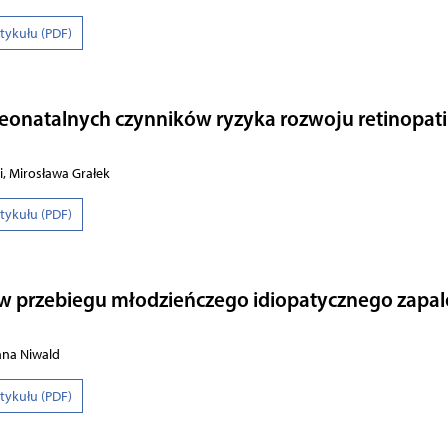
rtykułu (PDF)
eonatalnych czynników ryzyka rozwoju retinopati
i, Mirosława Grałek
rtykułu (PDF)
w przebiegu młodzieńczego idiopatycznego zapal
nna Niwald
rtykułu (PDF)