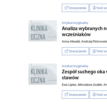
Streszczenie
Treść a
Artykuł oryginalny
Analiza wybranych n
wcześniaków
Anna Niwald, Andrzej Piotrowsk
Streszczenie
Treść a
Artykuł oryginalny
Zespół suchego oka 
stawów
Ewa Lipiec, Mirosława Grałek, A
Streszczenie
Treść a