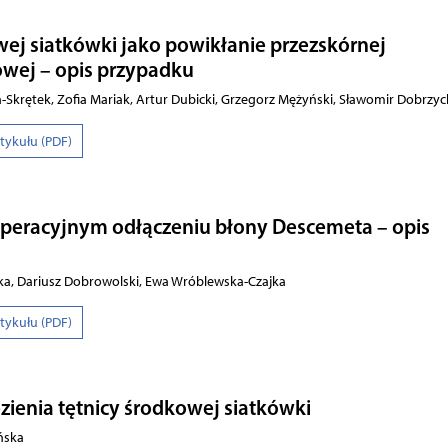
wej siatkówki jako powikłanie przezskórnej
owej – opis przypadku
-Skrętek, Zofia Mariak, Artur Dubicki, Grzegorz Mężyński, Sławomir Dobrzyc
rtykułu (PDF)
peracyjnym odłączeniu błony Descemeta – opis
a, Dariusz Dobrowolski, Ewa Wróblewska-Czajka
rtykułu (PDF)
zienia tętnicy środkowej siatkówki
ńska