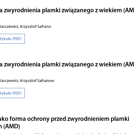
ka zwyrodnienia plamki związanego z wiekiem (AM
arczewicz, Krzysztof Safrano
rtykułu (PDF)
ka zwyrodnienia plamki związanego z wiekiem (AM
arczewicz, Krzysztof Safranow
rtykułu (PDF)
jako forma ochrony przed zwyrodnieniem plamki
m (AMD)