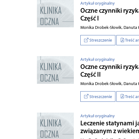
Artykuł oryginalny
Oczne czynniki ryzy
Część I
Monika Drobek-Słowik, Danuta K
Streszczenie
Treść a
Artykuł oryginalny
Oczne czynniki ryzy
Część II
Monika Drobek-Słowik, Danuta K
Streszczenie
Treść a
Artykuł oryginalny
Leczenie statynami 
związanym z wiekie