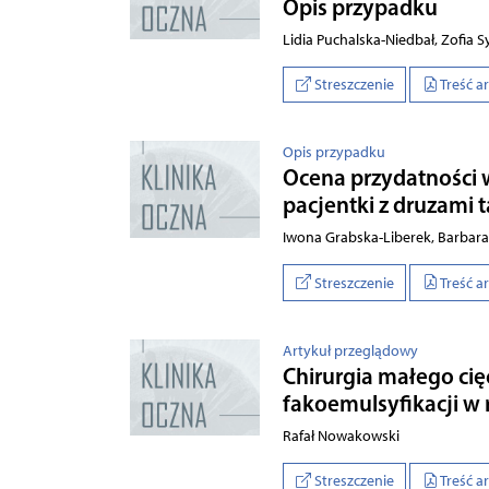
Opis przypadku
Lidia Puchalska-Niedbał, Zofia 
Streszczenie
Treść a
Opis przypadku
Ocena przydatności 
pacjentki z druzami
Iwona Grabska-Liberek, Barbara
Streszczenie
Treść a
Artykuł przeglądowy
Chirurgia małego cię
fakoemulsyfikacji w 
Rafał Nowakowski
Streszczenie
Treść a