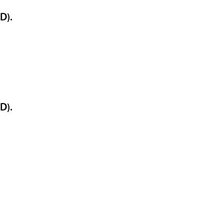
D).
D).