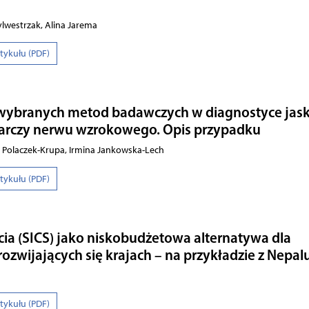
Sylwestrzak, Alina Jarema
rtykułu (PDF)
wybranych metod badawczych w diagnostyce jask
 tarczy nerwu wzrokowego. Opis przypadku
 Polaczek-Krupa, Irmina Jankowska-Lech
rtykułu (PDF)
cia (SICS) jako niskobudżetowa alternatywa dla
rozwijających się krajach – na przykładzie z Nepal
rtykułu (PDF)