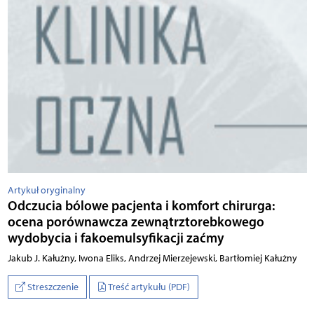
Artykuł oryginalny
Odczucia bólowe pacjenta i komfort chirurga:
ocena porównawcza zewnątrztorebkowego
wydobycia i fakoemulsyfikacji zaćmy
Jakub J. Kałużny, Iwona Eliks, Andrzej Mierzejewski, Bartłomiej Kałużny
Streszczenie
Treść artykułu (PDF)