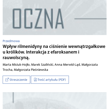
Przedmowa
Wpływ rilmenidyny na ciśnienie wewnątrzgałkowe
u królików. Interakcja z efaroksanem i
rauwolscyną.
Marta Misiuk-Hojło, Marek Szaliński, Anna Merwid-Ląd, Małgorzata
Trocha, Małgorzata Pieśniewska
Streszczenie
Treść artykułu (PDF)