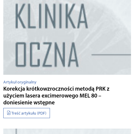
Artykuł oryginalny
Korekcja krótkowzroczności metodą PRK z
użyciem lasera excimerowego MEL 80 –
doniesienie wstępne
Treść artykułu (PDF)