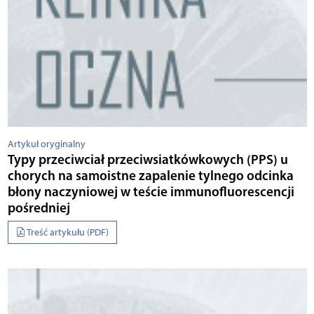
Artykuł oryginalny
Typy przeciwciał przeciwsiatkówkowych (PPS) u
chorych na samoistne zapalenie tylnego odcinka
błony naczyniowej w teście immunofluorescencji
pośredniej
Treść artykułu (PDF)