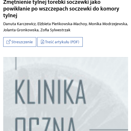
Zmętnienie tylnej torebki soczewki jako
powikłanie po wszczepach soczewki do komory
tylnej
Danuta Karczewicz, Elżbieta Pieńkowska-Machoy, Monika Modrzejewska,
Jolanta Gronkowska, Zofia Sylwestrzak
Streszczenie
Treść artykułu (PDF)