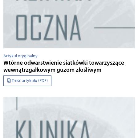
Artykuł oryginalny
Wtórne odwarstwienie siatkówki towarzyszące
wewnątrzgałkowym guzom złośliwym
Treść artykułu (PDF)