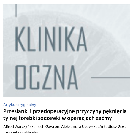
Artykuł oryginalny
Przesłanki i przedoperacyjne przyczyny pęknięcia
tylnej torebki soczewki w operacjach zaćmy
Alfred Warczyński, Lech Gawron, Aleksandra Usowska, Arkadiusz Goś,
Andrzej Stankiewicz