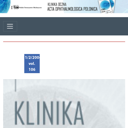
1/2/2004
vol.
106