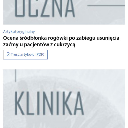
Artykuł oryginalny
Ocena śródbłonka rogówki po zabiegu usunięcia
zaćmy u pacjentów z cukrzycą
Treść artykułu (PDF)