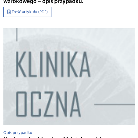
wzrokowego – opis przypadku.
Treść artykułu (PDF)
Opis przypadku