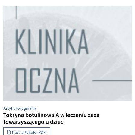
Artykuł oryginalny
Toksyna botulinowa A w leczeniu zeza
towarzyszącego u dzieci
Treść artykułu (PDF)