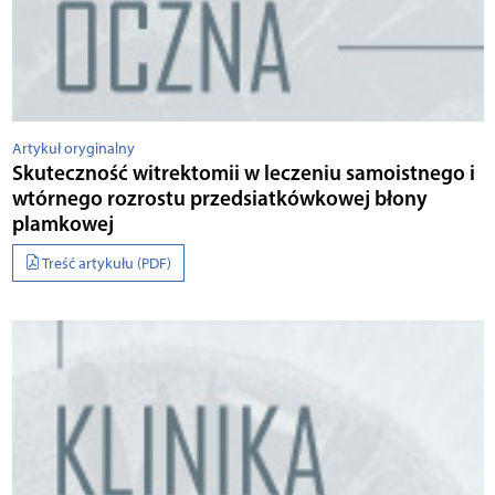
Artykuł oryginalny
Skuteczność witrektomii w leczeniu samoistnego i
wtórnego rozrostu przedsiatkówkowej błony
plamkowej
Treść artykułu (PDF)