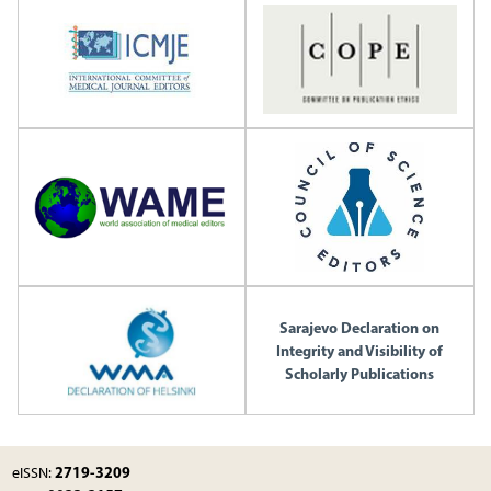
Sarajevo Declaration on
Integrity and Visibility of
Scholarly Publications
2719-3209
eISSN: