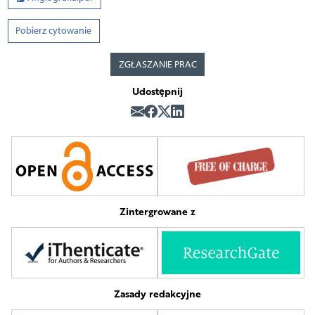
Pobierz cytowanie
ZGŁASZANIE PRAC
Udostępnij
Zintergrowane z
Zasady redakcyjne