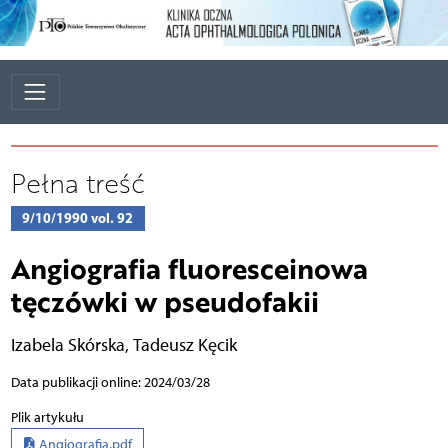
Pełna treść
9/10/1990 vol. 92
Angiografia fluoresceinowa
tęczówki w pseudofakii
Izabela Skórska
,
Tadeusz Kęcik
Data publikacji online: 2024/03/28
Plik artykułu
Angiografia.pdf