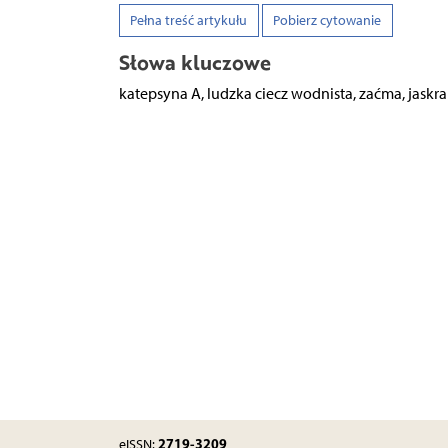
Pełna treść artykułu
Pobierz cytowanie
Słowa kluczowe
katepsyna A, ludzka ciecz wodnista, zaćma, jas
2719-3209
eISSN: