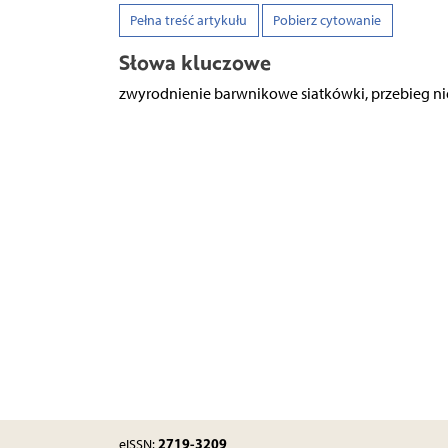
Pełna treść artykułu
Pobierz cytowanie
Słowa kluczowe
zwyrodnienie barwnikowe siatkówki, przebieg ni
2719-3209
eISSN: